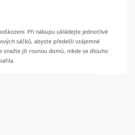
škození. Při nákupu ukládejte jednotlivé
ových sáčků, abyste předešli vzájemné
 snažte jít rovnou domů, nikde se dlouho
ařila.