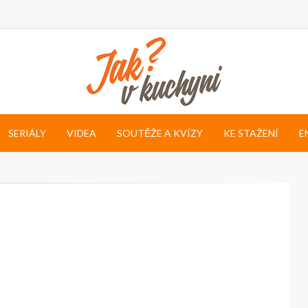
SERIÁLY
VIDEA
SOUTĚŽE A KVÍZY
KE STAŽENÍ
E