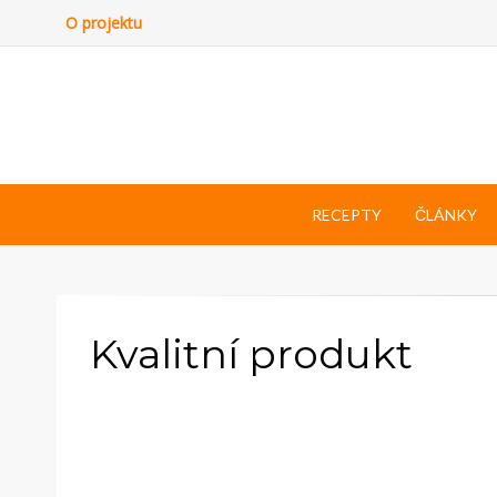
O projektu
RECEPTY
ČLÁNKY
Kvalitní produkt