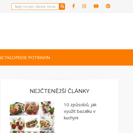
NCYKLOPEDIE POTRAVIN
NEJČTENĚJŠÍ ČLÁNKY
10 způsobů, jak
využít bazalku v
kuchyni