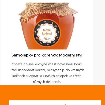
Samolepky pro kořenky: Moderní styl
Chcete do své kuchyně vnést nový svěží look?
Stačí uspořádat koření, přesypat je do krásných
kořenek a vybrat si z našich nálepek ve třech
různých dekorech.
ZOBRAZIT