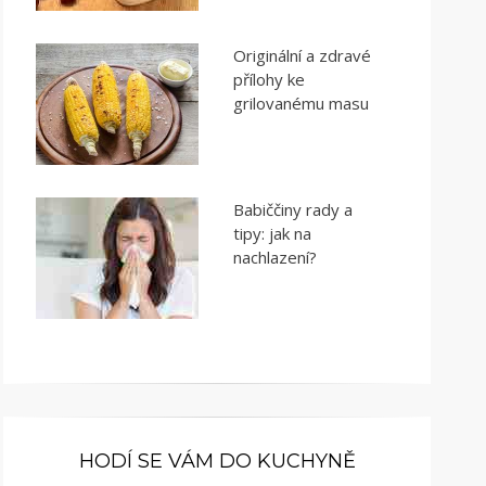
Originální a zdravé
přílohy ke
grilovanému masu
Babiččiny rady a
tipy: jak na
nachlazení?
HODÍ SE VÁM DO KUCHYNĚ