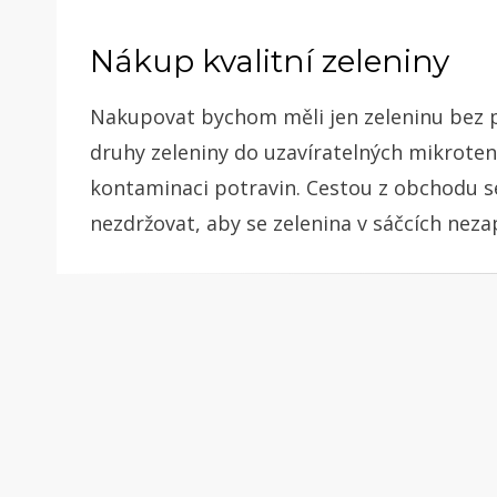
Nákup kvalitní zeleniny
Nakupovat bychom měli jen zeleninu bez po
druhy zeleniny do uzavíratelných mikroten
kontaminaci potravin. Cestou z obchodu se
nezdržovat, aby se zelenina v sáčcích nezap