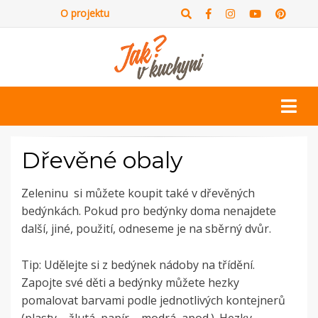
O projektu
Dřevěné obaly
Zeleninu si můžete koupit také v dřevěných
bedýnkách. Pokud pro bedýnky doma nenajdete
další, jiné, použití, odneseme je na sběrný dvůr.
Tip: Udělejte si z bedýnek nádoby na třídění.
Zapojte své děti a bedýnky můžete hezky
pomalovat barvami podle jednotlivých kontejnerů