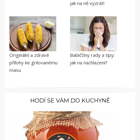
jak na ně vyzrát!
Originální a zdravé
Babiččiny rady a tipy:
přílohy ke grilovanému
jak na nachlazení?
masu
HODÍ SE VÁM DO KUCHYNĚ