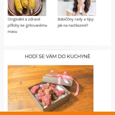
Originální a zdravé
Babiččiny rady a tipy:
přílohy ke grilovanému
jak na nachlazení?
masu
HODÍ SE VÁM DO KUCHYNĚ