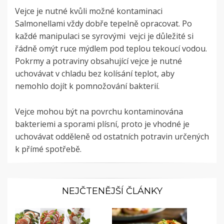
Vejce je nutné kvůli možné kontaminaci
Salmonellami vždy dobře tepelně opracovat. Po
každé manipulaci se syrovými vejci je důležité si
řádně omýt ruce mýdlem pod teplou tekoucí vodou.
Pokrmy a potraviny obsahující vejce je nutné
uchovávat v chladu bez kolísání teplot, aby
nemohlo dojít k pomnožování bakterií.
Vejce mohou být na povrchu kontaminována
bakteriemi a sporami plísní, proto je vhodné je
uchovávat odděleně od ostatních potravin určených
k přímé spotřebě.
NEJČTENĚJŠÍ ČLÁNKY