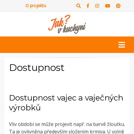
O projektu
Dostupnost
Dostupnost vajec a vaječných
výrobků
Vliv období se může projevit např. na barvě žloutku.
Ta je ovlivněna především složením krmiva. U volně