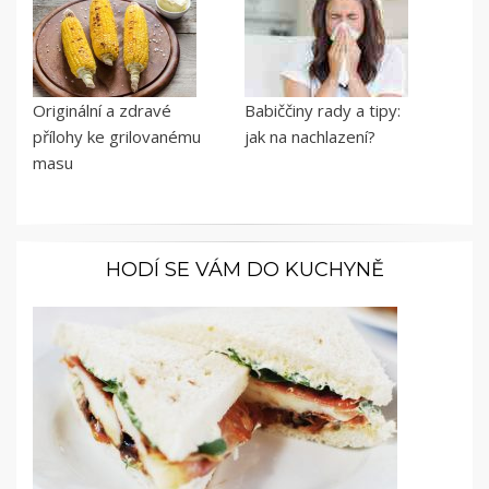
Originální a zdravé
Babiččiny rady a tipy:
přílohy ke grilovanému
jak na nachlazení?
masu
HODÍ SE VÁM DO KUCHYNĚ