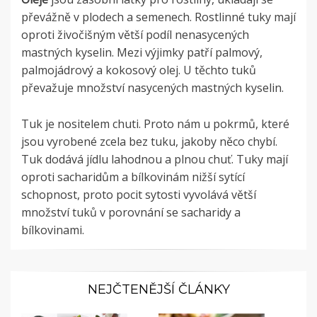
převážně v plodech a semenech. Rostlinné tuky mají
oproti živočišným větší podíl nenasycených
mastných kyselin. Mezi výjimky patří palmový,
palmojádrový a kokosový olej. U těchto tuků
převažuje množství nasycených mastných kyselin.
Tuk je nositelem chuti. Proto nám u pokrmů, které
jsou vyrobené zcela bez tuku, jakoby něco chybí.
Tuk dodává jídlu lahodnou a plnou chuť. Tuky mají
oproti sacharidům a bílkovinám nižší sytící
schopnost, proto pocit sytosti vyvolává větší
množství tuků v porovnání se sacharidy a
bílkovinami.
NEJČTENĚJŠÍ ČLÁNKY