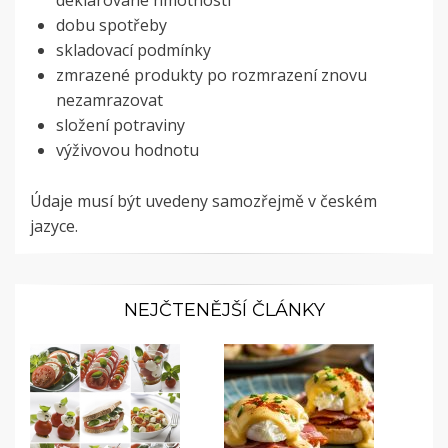
deklarované hmotnosti
dobu spotřeby
skladovací podmínky
zmrazené produkty po rozmrazení znovu
nezamrazovat
složení potraviny
výživovou hodnotu
Údaje musí být uvedeny samozřejmě v českém
jazyce.
NEJČTENĚJŠÍ ČLÁNKY