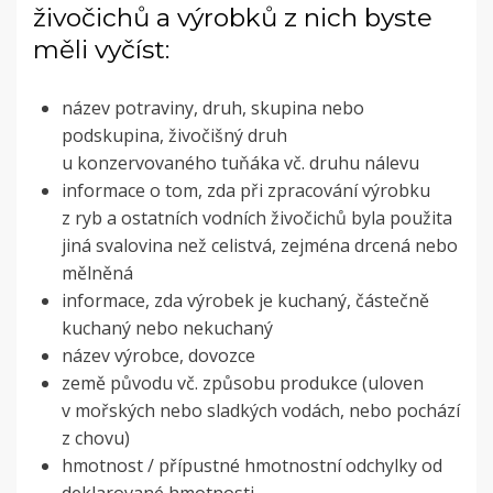
živočichů a výrobků z nich byste
měli vyčíst:
název potraviny, druh, skupina nebo
podskupina, živočišný druh
u konzervovaného tuňáka vč. druhu nálevu
informace o tom, zda při zpracování výrobku
z ryb a ostatních vodních živočichů byla použita
jiná svalovina než celistvá, zejména drcená nebo
mělněná
informace, zda výrobek je kuchaný, částečně
kuchaný nebo nekuchaný
název výrobce, dovozce
země původu vč. způsobu produkce (uloven
v mořských nebo sladkých vodách, nebo pochází
z chovu)
hmotnost / přípustné hmotnostní odchylky od