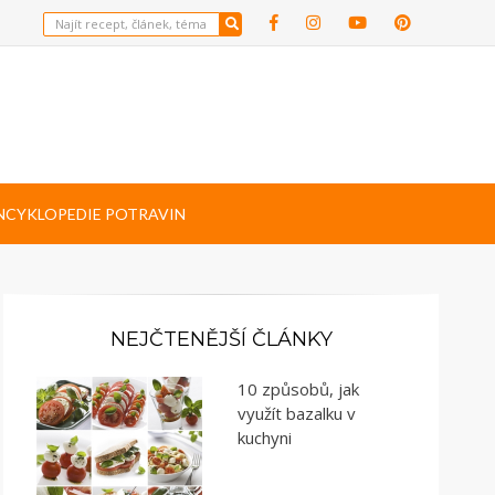
NCYKLOPEDIE POTRAVIN
NEJČTENĚJŠÍ ČLÁNKY
10 způsobů, jak
využít bazalku v
kuchyni