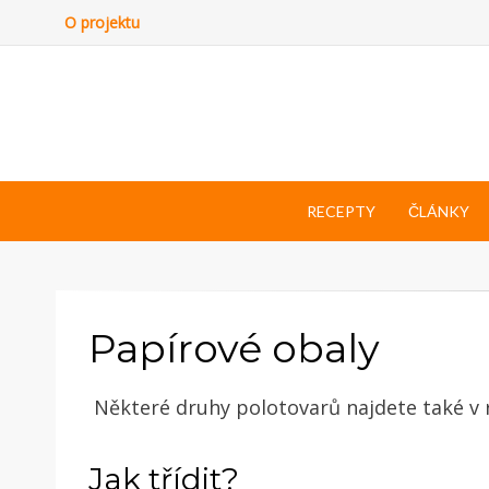
O projektu
RECEPTY
ČLÁNKY
Papírové obaly
Některé druhy polotovarů najdete také v 
Jak třídit?