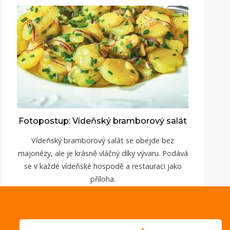
Fotopostup: Vídeňský bramborový salát
Vídeňský bramborový salát se obejde bez
majonézy, ale je krásně vláčný díky vývaru. Podává
se v každé vídeňské hospodě a restauraci jako
příloha.
ZOBRAZIT