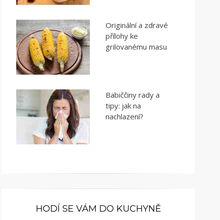
Originální a zdravé
přílohy ke
grilovanému masu
Babiččiny rady a
tipy: jak na
nachlazení?
HODÍ SE VÁM DO KUCHYNĚ