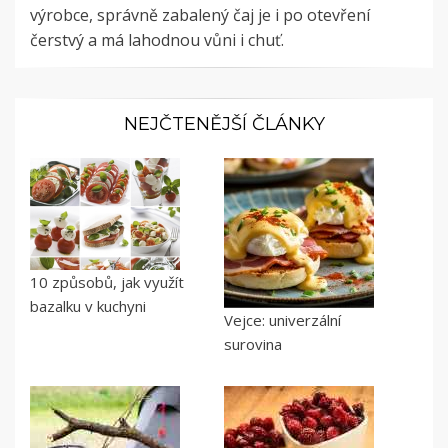
výrobce, správně zabalený čaj je i po otevření
čerstvý a má lahodnou vůni i chuť.
NEJČTENĚJŠÍ ČLÁNKY
10 způsobů, jak využít
bazalku v kuchyni
Vejce: univerzální
surovina