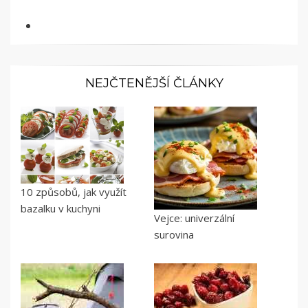
NEJČTENĚJŠÍ ČLÁNKY
10 způsobů, jak využít
bazalku v kuchyni
Vejce: univerzální
surovina