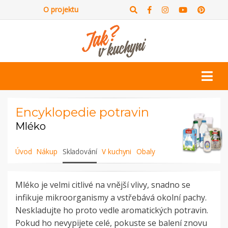
O projektu
Encyklopedie potravin
Mléko
Úvod
Nákup
Skladování
V kuchyni
Obaly
Mléko je velmi citlivé na vnější vlivy, snadno se
infikuje mikroorganismy a vstřebává okolní pachy.
Neskladujte ho proto vedle aromatických potravin.
Pokud ho nevypijete celé, pokuste se balení znovu