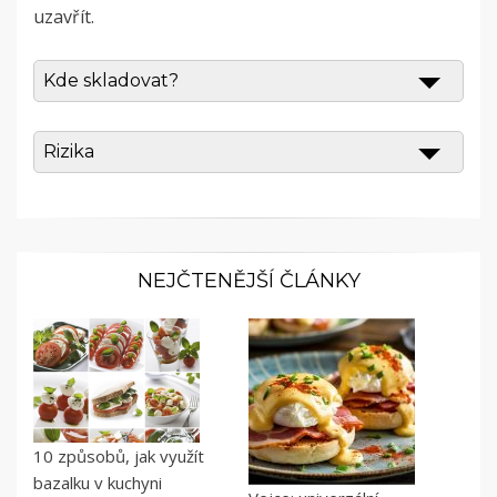
uzavřít.
Kde skladovat?
Rizika
NEJČTENĚJŠÍ ČLÁNKY
10 způsobů, jak využít
bazalku v kuchyni