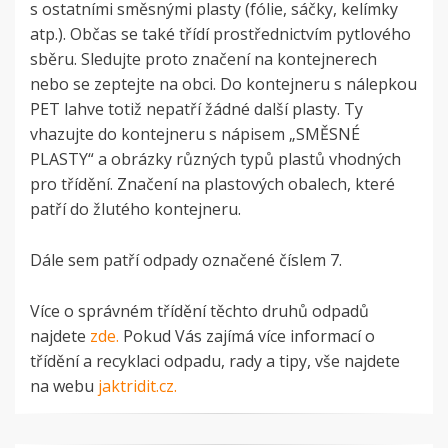
s ostatními směsnými plasty (fólie, sáčky, kelímky
atp.). Občas se také třídí prostřednictvím pytlového
sběru. Sledujte proto značení na kontejnerech
nebo se zeptejte na obci. Do kontejneru s nálepkou
PET lahve totiž nepatří žádné další plasty. Ty
vhazujte do kontejneru s nápisem „SMĚSNÉ
PLASTY“ a obrázky různých typů plastů vhodných
pro třídění. Značení na plastových obalech, které
patří do žlutého kontejneru.
Dále sem patří odpady označené číslem 7.
Více o správném třídění těchto druhů odpadů
najdete
zde.
Pokud Vás zajímá více informací o
třídění a recyklaci odpadu, rady a tipy, vše najdete
na webu
jaktridit.cz.