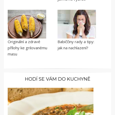
Originální a zdravé
Babiččiny rady a tipy:
přílohy ke grilovanému
jak na nachlazení?
masu
HODÍ SE VÁM DO KUCHYNĚ