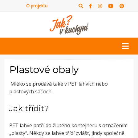
O projektu
Plastové obaly
Mléko se prodává také v PET lahvích nebo
plastových sáčcích.
Jak třídit?
PET lahve patří do žlutého kontejneru s označením
„plasty“. Někdy se lahve třídí zvlášť, jindy společně