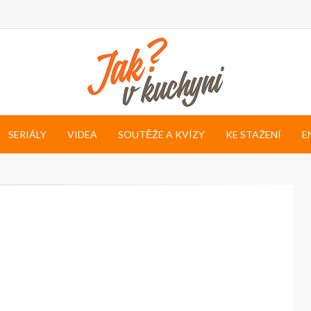
SERIÁLY
VIDEA
SOUTĚŽE A KVÍZY
KE STAŽENÍ
E