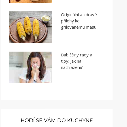
Originální a zdravé
přílohy ke
grilovanému masu
Babiččiny rady a
tipy: jak na
nachlazení?
HODÍ SE VÁM DO KUCHYNĚ