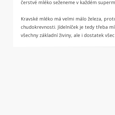
čerstvé mléko seženeme v každém superm
Kravské mléko má velmi málo železa, prot
chudokrevnosti. Jídelníček je tedy třeba m
všechny základní živiny, ale i dostatek vše