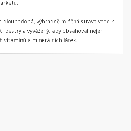
arketu.
o dlouhodobá, výhradně mléčná strava vede k
íti pestrý a vyvážený, aby obsahoval nejen
ch vitaminů a minerálních látek.