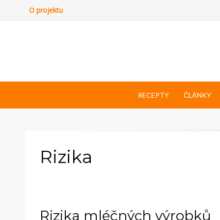
O projektu
RECEPTY
ČLÁNKY
Rizika
Rizika mléčných výrobků