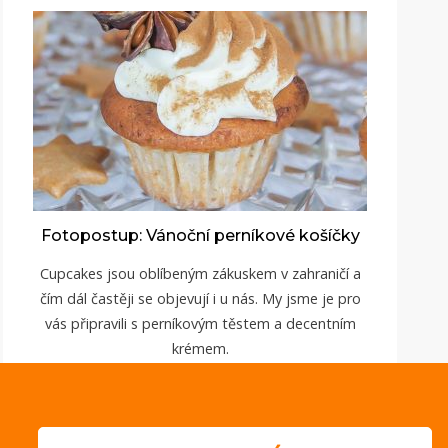
Fotopostup: Vánoční perníkové košíčky
Cupcakes jsou oblíbeným zákuskem v zahraničí a
čím dál častěji se objevují i u nás. My jsme je pro
vás připravili s perníkovým těstem a decentním
krémem.
ZOBRAZIT