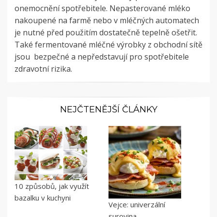
onemocnění spotřebitele. Nepasterované mléko
nakoupené na farmě nebo v mléčných automatech
je nutné před použitím dostatečně tepelně ošetřit.
Také fermentované mléčné výrobky z obchodní sítě
jsou bezpečné a nepředstavují pro spotřebitele
zdravotní rizika.
NEJČTENĚJŠÍ ČLÁNKY
10 způsobů, jak využít
bazalku v kuchyni
Vejce: univerzální
surovina