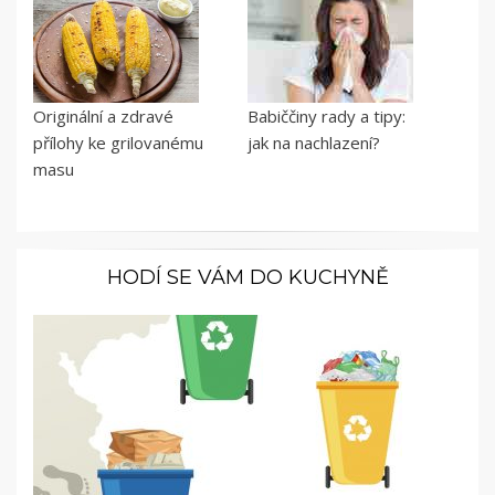
Originální a zdravé
Babiččiny rady a tipy:
přílohy ke grilovanému
jak na nachlazení?
masu
HODÍ SE VÁM DO KUCHYNĚ