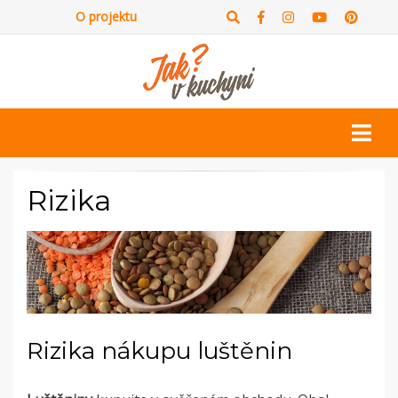
O projektu
Rizika
Rizika nákupu luštěnin