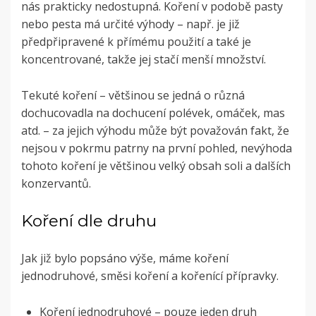
nás prakticky nedostupná. Koření v podobě pasty
nebo pesta má určité výhody – např. je již
předpřipravené k přímému použití a také je
koncentrované, takže jej stačí menší množství.
Tekuté koření – většinou se jedná o různá
dochucovadla na dochucení polévek, omáček, mas
atd. – za jejich výhodu může být považován fakt, že
nejsou v pokrmu patrny na první pohled, nevýhoda
tohoto koření je většinou velký obsah soli a dalších
konzervantů.
Koření dle druhu
Jak již bylo popsáno výše, máme koření
jednodruhové, směsi koření a kořenící přípravky.
Koření jednodruhové – pouze jeden druh