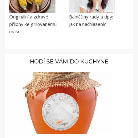
Originální a zdravé
Babiččiny rady a tipy:
přílohy ke grilovanému
jak na nachlazení?
masu
HODÍ SE VÁM DO KUCHYNĚ