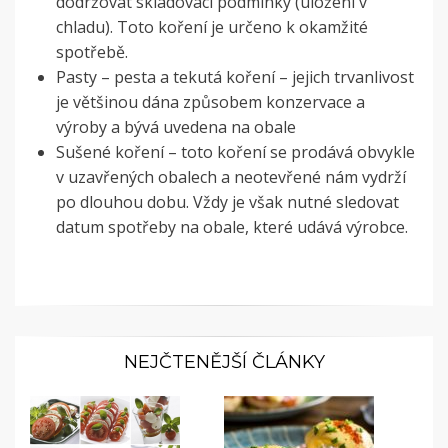
dodržovat skladovací podmínky (uložení v
chladu). Toto koření je určeno k okamžité
spotřebě.
Pasty – pesta a tekutá koření – jejich trvanlivost
je většinou dána způsobem konzervace a
výroby a bývá uvedena na obale
Sušené koření – toto koření se prodává obvykle
v uzavřených obalech a neotevřené nám vydrží
po dlouhou dobu. Vždy je však nutné sledovat
datum spotřeby na obale, které udává výrobce.
NEJČTENĚJŠÍ ČLÁNKY