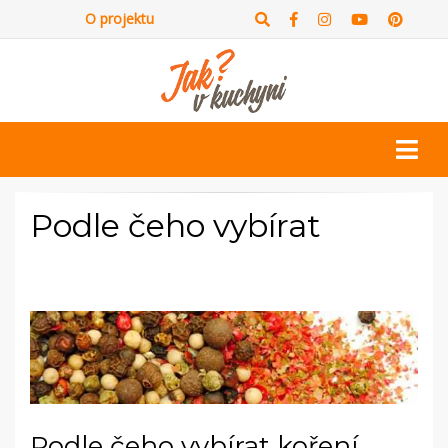
O projektu
Podle čeho vybírat
Podle čeho vybírat koření