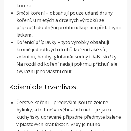
koření.
Směsi koření – obsahují pouze udané druhy
koření, u mletých a drcených výrobků se
připouští doplnění protihrudkujícími přídatnými
látkami.
Kořenící přípravky – tyto výrobky obsahují
kromě jednotlivých druhů koření také sůl,
zeleninu, houby, glutamát sodný i další složky.
Na rozdíl od koření nedají pokrmu příchuť, ale
zvýrazní jeho vlastní chuť.
Koření dle trvanlivosti
Čerstvé koření – především jsou to zelené
bylinky, a to buď v květináčích nebo již jako
kuchyňsky upravené případně předmyté balené
v plastových krabičkách. Vždy je nutno