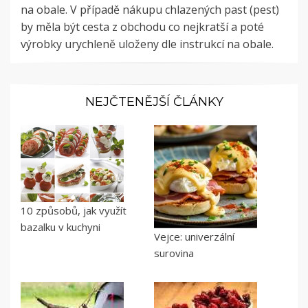
na obale. V případě nákupu chlazených past (pest)
by měla být cesta z obchodu co nejkratší a poté
výrobky urychleně uloženy dle instrukcí na obale.
NEJČTENĚJŠÍ ČLÁNKY
10 způsobů, jak využít
bazalku v kuchyni
Vejce: univerzální
surovina