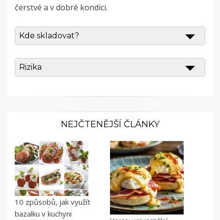
čerstvé a v dobré kondici.
Kde skladovat?
Rizika
NEJČTENĚJŠÍ ČLÁNKY
10 způsobů, jak využít
bazalku v kuchyni