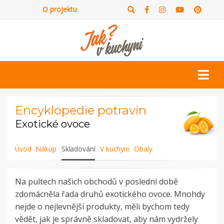
O projektu
Encyklopedie potravin
Exotické ovoce
Úvod
Nákup
Skladování
V kuchyni
Obaly
Na pultech našich obchodů v poslední době
zdomácněla řada druhů exotického ovoce. Mnohdy
nejde o nejlevnější produkty, měli bychom tedy
vědět, jak je správně skladovat, aby nám vydržely