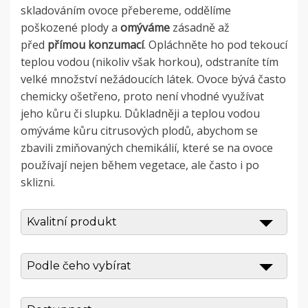
skladováním ovoce přebereme, oddělíme
poškozené plody a
omýváme
zásadně až
před
přímou konzumací
. Opláchněte ho pod tekoucí
teplou vodou (nikoliv však horkou), odstraníte tím
velké množství nežádoucích látek. Ovoce bývá často
chemicky ošetřeno, proto není vhodné využívat
jeho kůru či slupku. Důkladněji a teplou vodou
omýváme kůru citrusových plodů, abychom se
zbavili zmiňovaných chemikálií, které se na ovoce
používají nejen během vegetace, ale často i po
sklizni.
Kvalitní produkt
Podle čeho vybírat