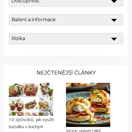
Dostupnost
Balení a informace
Rizika
NEJČTENĚJŠÍ ČLÁNKY
10 způsobů, jak využít
bazalku v kuchyni
Vejce: univerzální