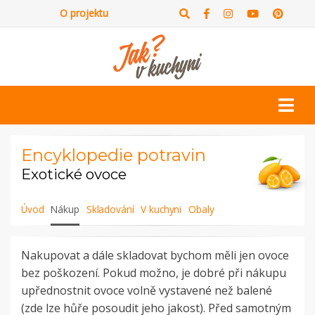
O projektu
Encyklopedie potravin
Exotické ovoce
Úvod
Nákup
Skladování
V kuchyni
Obaly
Nakupovat a dále skladovat bychom měli jen ovoce
bez poškození. Pokud možno, je dobré při nákupu
upřednostnit ovoce volně vystavené než balené
(zde lze hůře posoudit jeho jakost). Před samotným