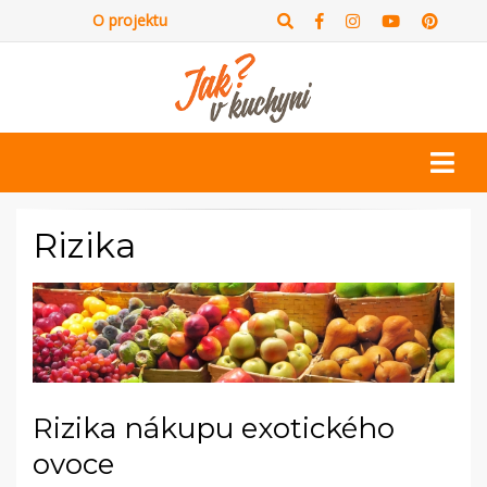
O projektu
Rizika
Rizika nákupu exotického
ovoce