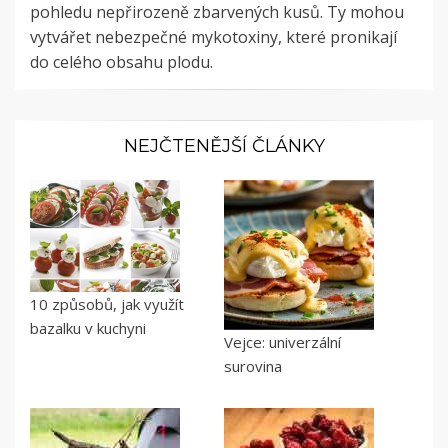
pohledu nepřirozeně zbarvených kusů. Ty mohou
vytvářet nebezpečné mykotoxiny, které pronikají
do celého obsahu plodu.
NEJČTENĚJŠÍ ČLÁNKY
10 způsobů, jak využít
bazalku v kuchyni
Vejce: univerzální
surovina