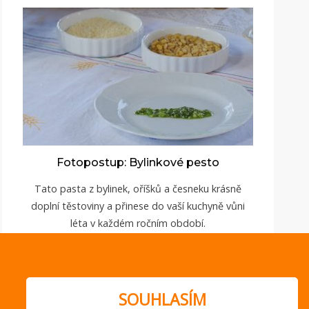
Fotopostup: Bylinkové pesto
Tato pasta z bylinek, oříšků a česneku krásně
doplní těstoviny a přinese do vaší kuchyně vůni
léta v každém ročním období.
ZOBRAZIT
SOUHLASÍM