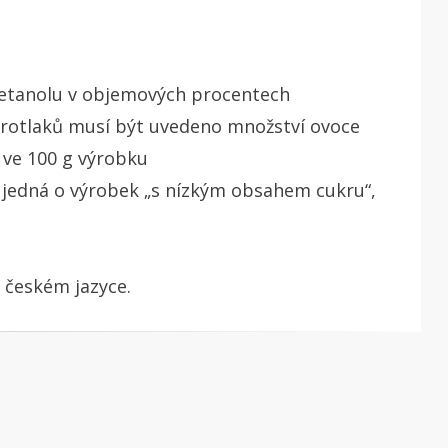
 etanolu v objemových procentech
protlaků musí být uvedeno množství ovoce
 ve 100 g výrobku
jedná o výrobek „s nízkým obsahem cukru“,
 českém jazyce.