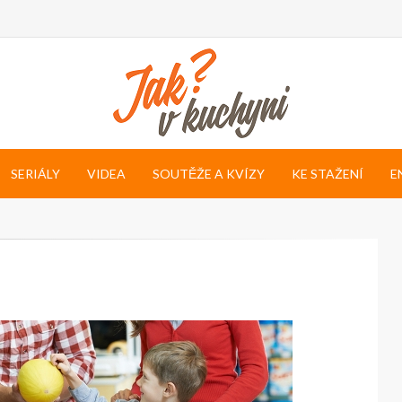
SERIÁLY
VIDEA
SOUTĚŽE A KVÍZY
KE STAŽENÍ
E