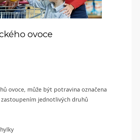
ického ovoce
druhů ovoce, může být potravina označena
 zastoupením jednotlivých druhů
hylky