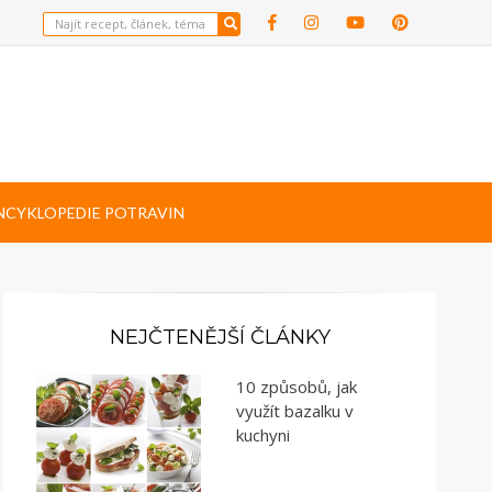
NCYKLOPEDIE POTRAVIN
NEJČTENĚJŠÍ ČLÁNKY
10 způsobů, jak
využít bazalku v
kuchyni