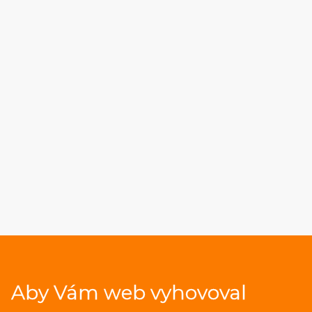
Aby Vám web vyhovoval