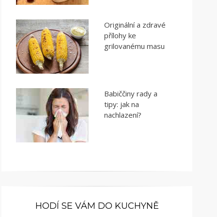
Originální a zdravé
přílohy ke
grilovanému masu
Babiččiny rady a
tipy: jak na
nachlazení?
HODÍ SE VÁM DO KUCHYNĚ