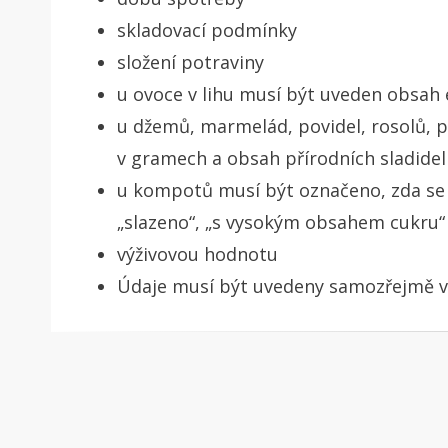
skladovací podmínky
složení potraviny
u ovoce v lihu musí být uveden obsah
u džemů, marmelád, povidel, rosolů, 
v gramech a obsah přírodních sladidel
u kompotů musí být označeno, zda se 
„slazeno“, „s vysokým obsahem cukru“
výživovou hodnotu
Údaje musí být uvedeny samozřejmě v