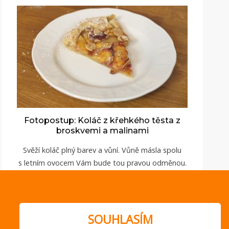
Fotopostup: Koláč z křehkého těsta z
broskvemi a malinami
Svěží koláč plný barev a vůní. Vůně másla spolu
s letním ovocem Vám bude tou pravou odměnou.
ZOBRAZIT
SOUHLASÍM