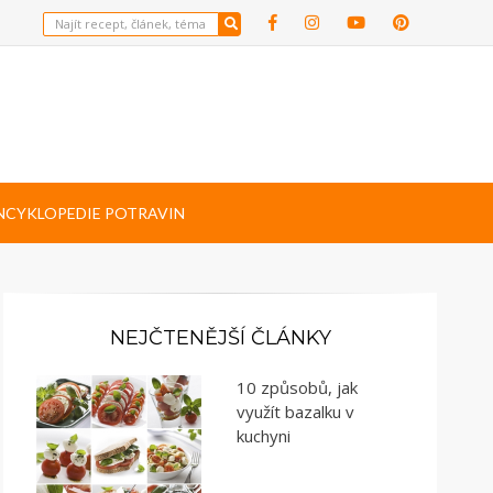
NCYKLOPEDIE POTRAVIN
NEJČTENĚJŠÍ ČLÁNKY
10 způsobů, jak
využít bazalku v
kuchyni