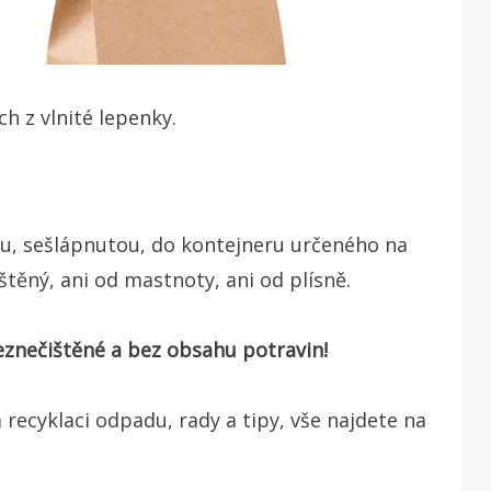
h z vlnité lepenky.
u, sešlápnutou, do kontejneru určeného na
štěný, ani od mastnoty, ani od plísně.
neznečištěné a bez obsahu potravin!
 recyklaci odpadu, rady a tipy, vše najdete na