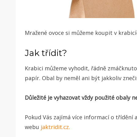
Mražené ovoce si můžeme koupit v krabicíc
Jak třídit?
Krabici můžeme vyhodit, řádně zmáčknuto
papír. Obal by neměl ani být jakkoliv zneči
Důležité je vyhazovat vždy použité obaly 
Pokud Vás zajímá více informací o třídění a
webu
jaktridit.cz.