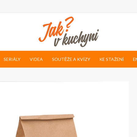
SERIÁLY
VIDEA
SOUTĚŽE A KVÍZY
KE STAŽENÍ
E