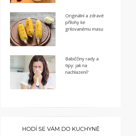
Originální a zdravé
přílohy ke
grilovanému masu
Babiččiny rady a
tipy: jak na
nachlazení?
HODÍ SE VÁM DO KUCHYNĚ