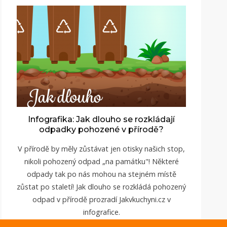
Infografika: Jak dlouho se rozkládají
odpadky pohozené v přírodě?
V přírodě by měly zůstávat jen otisky našich stop,
nikoli pohozený odpad „na památku"! Některé
odpady tak po nás mohou na stejném místě
zůstat po staletí! Jak dlouho se rozkládá pohozený
odpad v přírodě prozradí Jakvkuchyni.cz v
infografice.