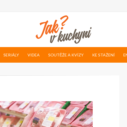
SERIÁLY
VIDEA
SOUTĚŽE A KVÍZY
KE STAŽENÍ
E