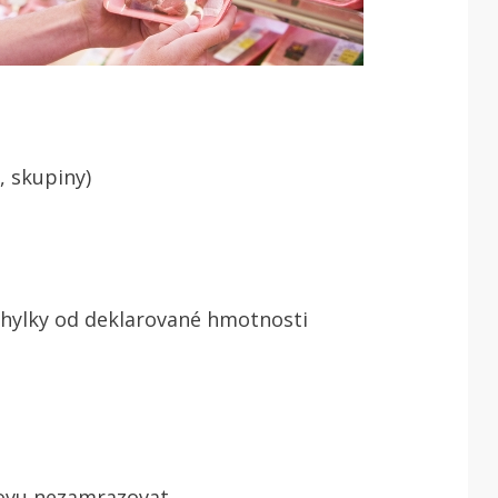
, skupiny)
hylky od deklarované hmotnosti
ovu nezamrazovat