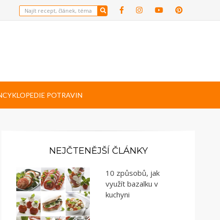
NCYKLOPEDIE POTRAVIN
NEJČTENĚJŠÍ ČLÁNKY
10 způsobů, jak
využít bazalku v
kuchyni