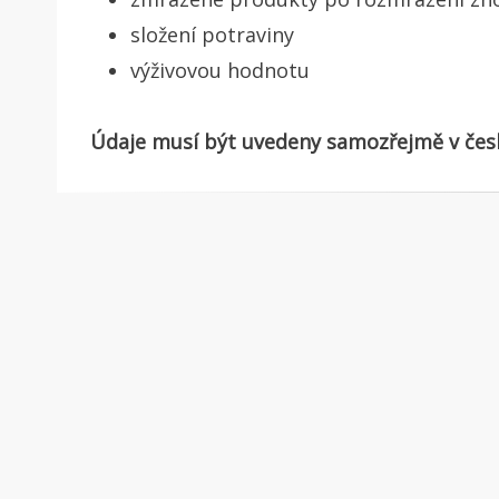
složení potraviny
výživovou hodnotu
Údaje musí být uvedeny samozřejmě v čes