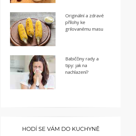
Originální a zdravé
přílohy ke
grilovanému masu
Babiččiny rady a
tipy: jak na
nachlazení?
HODÍ SE VÁM DO KUCHYNĚ