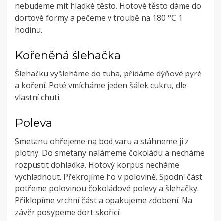
nebudeme mít hladké těsto. Hotové těsto dáme do
dortové formy a pečeme v troubě na 180 °C 1
hodinu.
Kořeněná šlehačka
Šlehačku vyšleháme do tuha, přidáme dýňové pyré
a koření. Poté vmícháme jeden šálek cukru, dle
vlastní chuti.
Poleva
Smetanu ohřejeme na bod varu a stáhneme ji z
plotny. Do smetany nalámeme čokoládu a necháme
rozpustit dohladka. Hotový korpus necháme
vychladnout. Překrojíme ho v polovině. Spodní část
potřeme polovinou čokoládové polevy a šlehačky.
Přiklopíme vrchní část a opakujeme zdobení. Na
závěr posypeme dort skořicí.