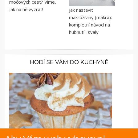
močových cest? Víme,
jak na ně vyzrát!
Jak nastavit
makroživiny (makra):
kompletní návod na
hubnutí i svaly
HODÍ SE VÁM DO KUCHYNĚ