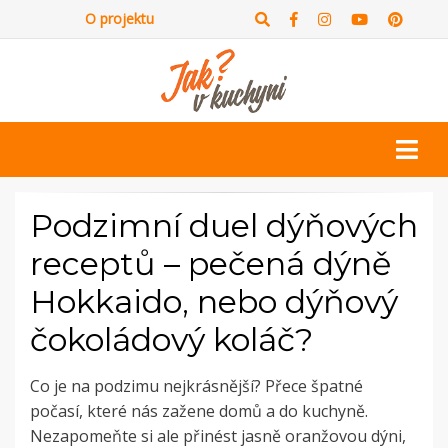
O projektu
Podzimní duel dýňových
receptů – pečená dýně
Hokkaido, nebo dýňový
čokoládový koláč?
Co je na podzimu nejkrásnější? Přece špatné
počasí, které nás zažene domů a do kuchyně.
Nezapomeňte si ale přinést jasně oranžovou dýni,