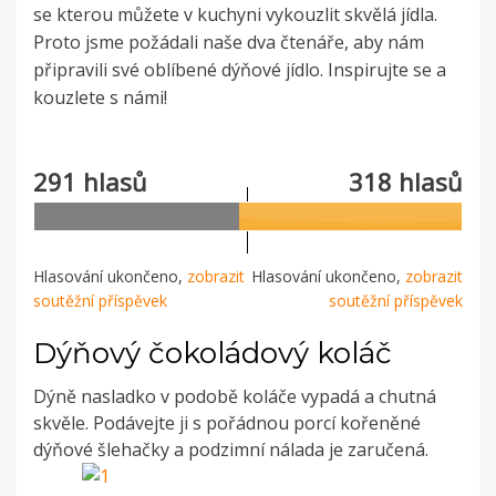
se kterou můžete v kuchyni vykouzlit skvělá jídla.
Proto jsme požádali naše dva čtenáře, aby nám
připravili své oblíbené dýňové jídlo. Inspirujte se a
kouzlete s námi!
291 hlasů
318 hlasů
Hlasování ukončeno,
zobrazit
Hlasování ukončeno,
zobrazit
soutěžní příspěvek
soutěžní příspěvek
Dýňový čokoládový koláč
Dýně nasladko v podobě koláče vypadá a chutná
skvěle. Podávejte ji s pořádnou porcí kořeněné
dýňové šlehačky a podzimní nálada je zaručená.