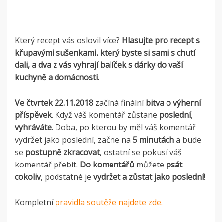
Který recept vás oslovil více?
Hlasujte pro recept s
křupavými sušenkami, který byste si sami s chutí
dali, a dva z vás vyhrají balíček s dárky do vaší
kuchyně a domácnosti.
Ve čtvrtek 22.11.2018
začíná finální
bitva o výherní
příspěvek
. Když váš komentář zůstane
poslední
,
vyhráváte
. Doba, po kterou by měl váš komentář
vydržet jako poslední, začne na
5 minutách
a bude
se
postupně zkracovat
, ostatní se pokusí váš
komentář přebít.
Do komentářů
můžete
psát
cokoliv
, podstatné je
vydržet a zůstat jako poslední
!
Kompletní
pravidla soutěže najdete zde.