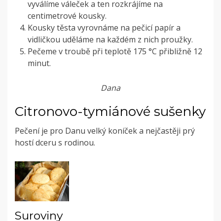
vyválíme váleček a ten rozkrájíme na
centimetrové kousky.
Kousky těsta vyrovnáme na pečicí papír a
vidličkou uděláme na každém z nich proužky.
Pečeme v troubě při teplotě 175 °C přibližně 12
minut.
Dana
Citronovo-tymiánové sušenky
Pečení je pro Danu velký koníček a nejčastěji prý
hostí dceru s rodinou.
Suroviny