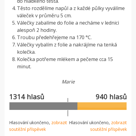
do hladkého těsta.
Těsto rozdělíme napůl a z každé půlky vyválíme
váleček v průměru 5 cm.
Válečky zabalíme do folie a necháme v lednici
alespoň 2 hodiny.
Troubu předehřejeme na 170 °C.
Válečky vybalím z folie a nakrájíme na tenká
kolečka.
Kolečka potřeme mlékem a pečeme cca 15
minut.
Marie
1314 hlasů
940 hlasů
Hlasování ukončeno,
zobrazit
Hlasování ukončeno,
zobrazit
soutěžní příspěvek
soutěžní příspěvek