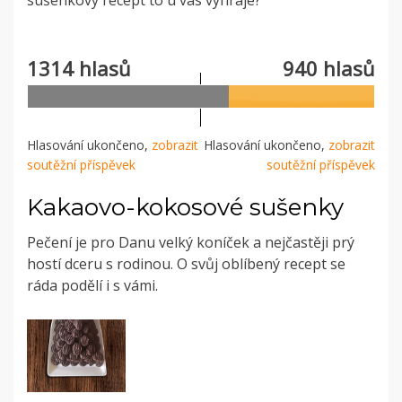
sušenkový recept to u vás vyhraje?
1314 hlasů
940 hlasů
Hlasování ukončeno,
zobrazit
Hlasování ukončeno,
zobrazit
soutěžní příspěvek
soutěžní příspěvek
Kakaovo-kokosové sušenky
Pečení je pro Danu velký koníček a nejčastěji prý
hostí dceru s rodinou. O svůj oblíbený recept se
ráda podělí i s vámi.