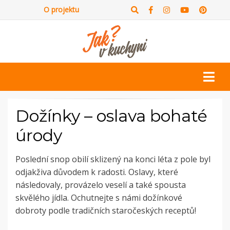
O projektu
Dožínky – oslava bohaté
úrody
Poslední snop obilí sklizený na konci léta z pole byl
odjakživa důvodem k radosti. Oslavy, které
následovaly, provázelo veselí a také spousta
skvělého jídla. Ochutnejte s námi dožínkové
dobroty podle tradičních staročeských receptů!