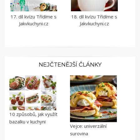
17. díl kvízu Třídíme s
18. díl kvízu Třídíme s
Jakvkuchyni.cz
Jakvkuchyni.cz
NEJČTENĚJŠÍ ČLÁNKY
10 způsobů, jak využít
bazalku v kuchyni
Vejce: univerzální
surovina