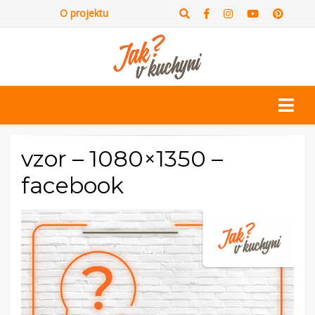
O projektu
vzor – 1080×1350 –
facebook