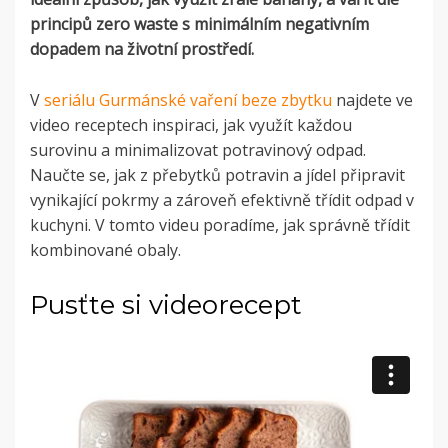
principů zero waste s minimálním negativním
dopadem na životní prostředí.
V
seriálu Gurmánské vaření beze zbytku
najdete ve
video receptech inspiraci, jak využít každou
surovinu a minimalizovat potravinový odpad.
Naučte se, jak z přebytků potravin a jídel připravit
vynikající pokrmy a zároveň efektivně třídit odpad v
kuchyni. V tomto videu poradíme, jak správně třídit
kombinované obaly.
Pusťte si videorecept