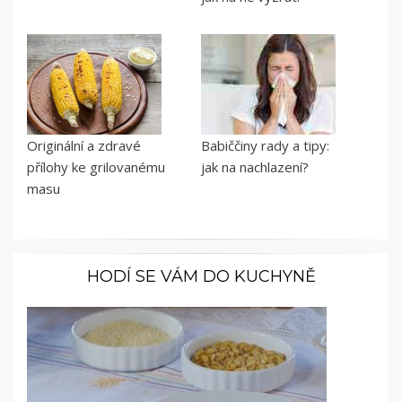
Originální a zdravé
Babiččiny rady a tipy:
přílohy ke grilovanému
jak na nachlazení?
masu
HODÍ SE VÁM DO KUCHYNĚ