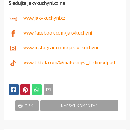
Sledujte Jakvkuchyni.cz na
www.jakvkuchyni.cz
www.facebook.com/jakvkuchyni
www.instagram.com/jak_v_kuchyni
www.tiktok.com/@matosmysl_tridimodpad
TISK
NAPSAT KOMENTÁŘ