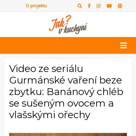
O projektu
Video ze seriálu
Gurmánské vaření beze
zbytku: Banánový chléb
se sušeným ovocem a
vlašskými ořechy