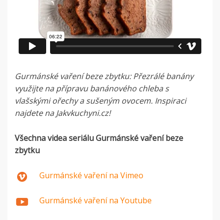
Gurmánské vaření beze zbytku:
Přezrálé banány
využijte na přípravu banánového chleba s
vlašskými ořechy a sušeným ovocem. Inspiraci
najdete na Jakvkuchyni.cz!
Všechna videa seriálu Gurmánské vaření beze
zbytku
Gurmánské vaření na Vimeo
Gurmánské vaření na Youtube