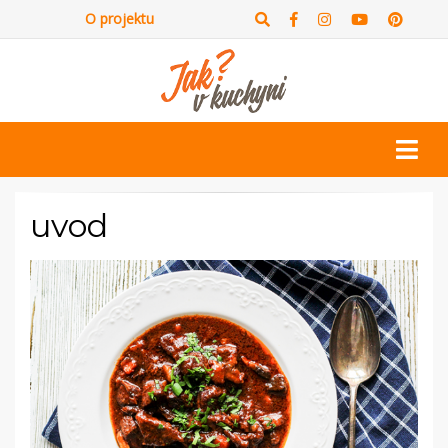
O projektu
uvod