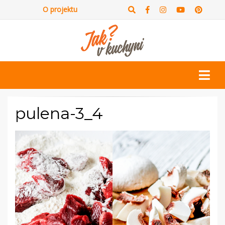
O projektu
pulena-3_4