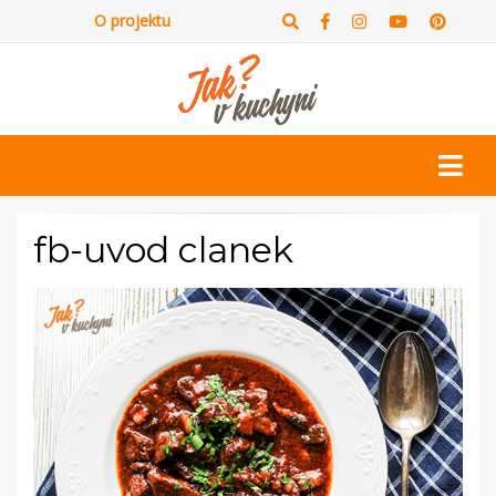
O projektu
fb-uvod clanek