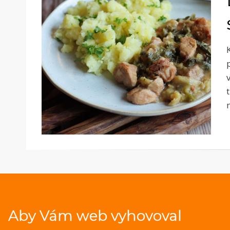
Aby Vám web vyhovoval