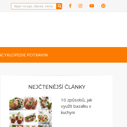
NCYKLOPEDIE POTRAVIN
NEJČTENĚJŠÍ ČLÁNKY
10 způsobů, jak
využít bazalku v
kuchyni