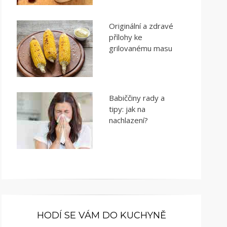
Originální a zdravé
přílohy ke
grilovanému masu
Babiččiny rady a
tipy: jak na
nachlazení?
HODÍ SE VÁM DO KUCHYNĚ