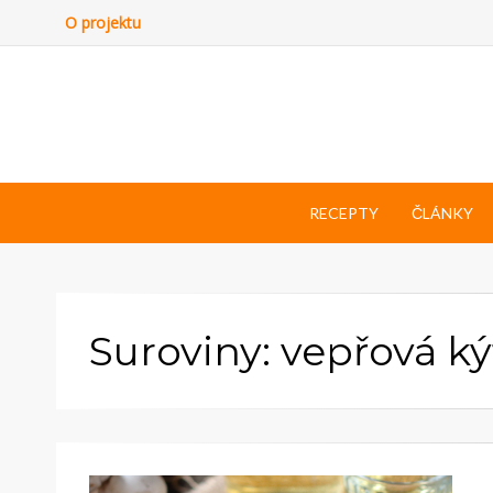
O projektu
RECEPTY
ČLÁNKY
Suroviny: vepřová ký