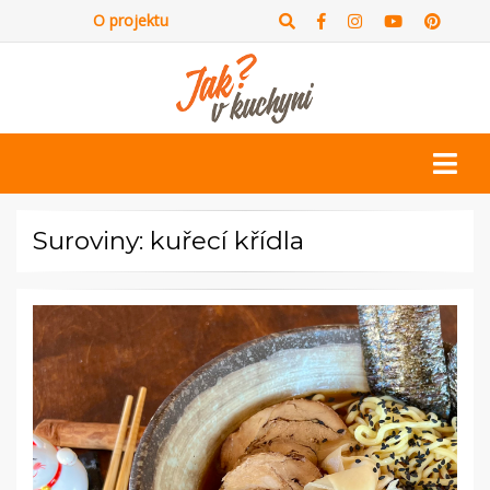
O projektu
Suroviny: kuřecí křídla