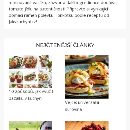
marinovaná vajíčka, zázvor a další ingredience dodávají
tomuto jídlu na autentičnost! Připravte si vynikající
domácí ramen polévku Tonkotsu podle receptu od
Jakvkuchyni.cz!
NEJČTENĚJŠÍ ČLÁNKY
10 způsobů, jak využít
bazalku v kuchyni
Vejce: univerzální
surovina