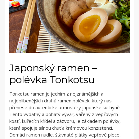
Japonský ramen –
polévka Tonkotsu
Tonkotsu ramen je jedním z nejznámějších a
nejoblíbenějších druhů ramen polévek, který nás
přenese do autentické atmosféry japonské kuchyně.
Tento vydatný a bohatý vývar, vařený z vepřových
kostí, kuřecích křídel a zázvoru, je základem polévky,
která spojuje silnou chuť a krémovou konzistenci.
Domácí ramen nudle, šťavnaté plátky vepřové plece,