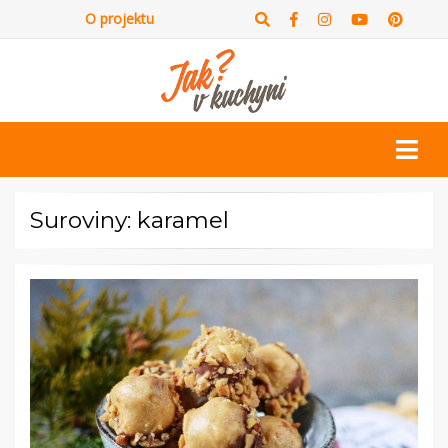
O projektu
Suroviny: karamel