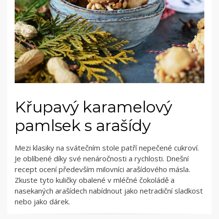
Křupavý karamelový
pamlsek s arašídy
Mezi klasiky na svátečním stole patří nepečené cukroví.
Je oblíbené díky své nenáročnosti a rychlosti. Dnešní
recept ocení především milovníci arašídového másla.
Zkuste tyto kuličky obalené v mléčné čokoládě a
nasekaných arašídech nabídnout jako netradiční sladkost
nebo jako dárek.