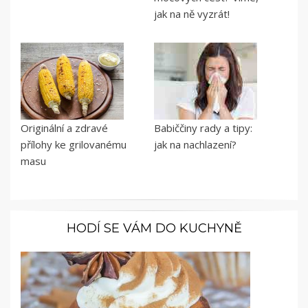
jak na ně vyzrát!
Originální a zdravé
Babiččiny rady a tipy:
přílohy ke grilovanému
jak na nachlazení?
masu
HODÍ SE VÁM DO KUCHYNĚ