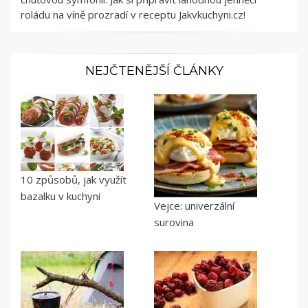
roládu na víně prozradí v receptu Jakvkuchyni.cz!
NEJČTENĚJŠÍ ČLÁNKY
10 způsobů, jak využít
bazalku v kuchyni
Vejce: univerzální
surovina