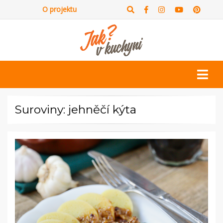
O projektu
Suroviny: jehněčí kýta