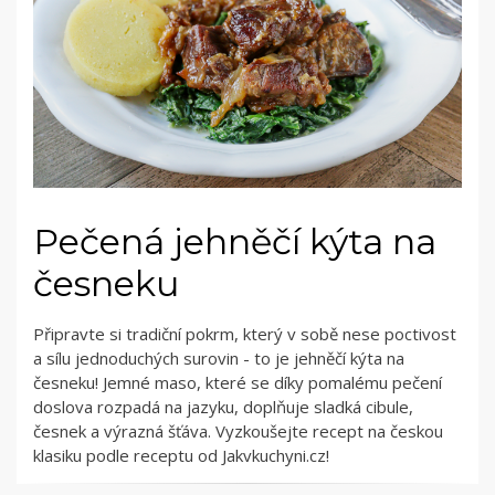
Pečená jehněčí kýta na
česneku
Připravte si tradiční pokrm, který v sobě nese poctivost
a sílu jednoduchých surovin - to je jehněčí kýta na
česneku! Jemné maso, které se díky pomalému pečení
doslova rozpadá na jazyku, doplňuje sladká cibule,
česnek a výrazná šťáva. Vyzkoušejte recept na českou
klasiku podle receptu od Jakvkuchyni.cz!