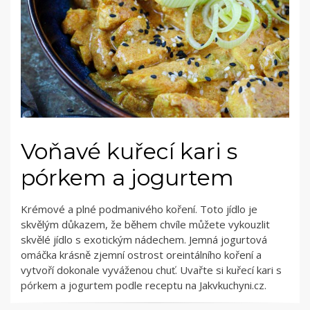
Voňavé kuřecí kari s
pórkem a jogurtem
Krémové a plné podmanivého koření. Toto jídlo je
skvělým důkazem, že během chvíle můžete vykouzlit
skvělé jídlo s exotickým nádechem. Jemná jogurtová
omáčka krásně zjemní ostrost oreintálního koření a
vytvoří dokonale vyváženou chuť. Uvařte si kuřecí kari s
pórkem a jogurtem podle receptu na Jakvkuchyni.cz.