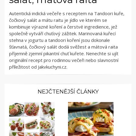
Autentická indická večeře s receptem na Tandoori kuře,
čočkový salát a mátu raitu je jídlo ve kterém se
kombinuje výrazné koření a čerstvé ingredience, jež
společně vytváří chuťový zážitek. Marinovaná kuřecí
stehna v jogurtu a tandoori koření jsou dokonale
šťavnatá, čočkový salát dodá svěžest a mátová raita
příjemně zjemní pikantní chuť kuřete. Nenechte si ujít
originální recept pro rodinnou večeři nebo slavnostní
příležitost od Jakvkuchyni.cz.
NEJČTENĚJŠÍ ČLÁNKY