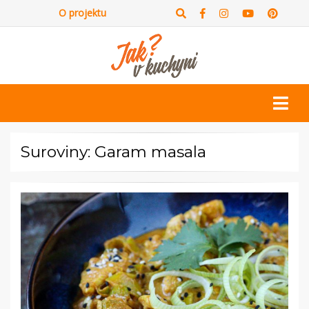
O projektu
Suroviny: Garam masala