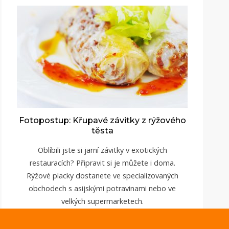
Fotopostup: Křupavé závitky z rýžového
těsta
Oblíbili jste si jarní závitky v exotických
restauracích? Připravit si je můžete i doma.
Rýžové placky dostanete ve specializovaných
obchodech s asijskými potravinami nebo ve
velkých supermarketech.
ZOBRAZIT