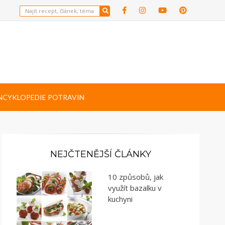
NCYKLOPEDIE POTRAVIN
NEJČTENĚJŠÍ ČLÁNKY
10 způsobů, jak
využít bazalku v
kuchyni