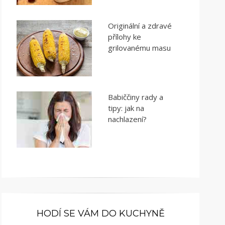
Originální a zdravé
přílohy ke
grilovanému masu
Babiččiny rady a
tipy: jak na
nachlazení?
HODÍ SE VÁM DO KUCHYNĚ