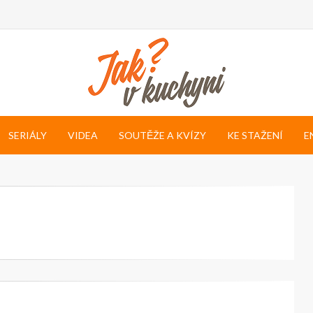
SERIÁLY
VIDEA
SOUTĚŽE A KVÍZY
KE STAŽENÍ
E