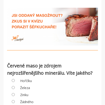
Červené maso je zdrojem
nejrozšířenějšího minerálu. Víte jakého?
Hořčíku
Železa
Zinku
Žádného