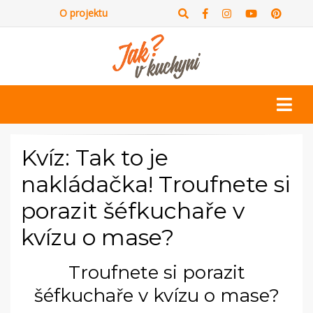
O projektu
Kvíz: Tak to je
nakládačka! Troufnete si
porazit šéfkuchaře v
kvízu o mase?
Troufnete si porazit
šéfkuchaře v kvízu o mase?