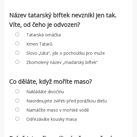
Název tatarský biftek nevznikl jen tak.
Víte, od čeho je odvozen?
Tatarská omáčka
Kmen Tatarů
Slovo „táta“, jde o pochoutku pro muže
Zkomolený název „maďarský biftek“
Co děláte, když moříte maso?
Nakládáte divočinu
Naordinujete zvířeti před porážkou dietu
Namáčíte maso v mořské vodě
Odřezáváte kousky masa