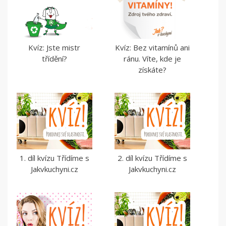
Kvíz: Jste mistr
Kvíz: Bez vitamínů ani
třídění?
ránu. Víte, kde je
získáte?
1. díl kvízu Třídíme s
2. díl kvízu Třídíme s
Jakvkuchyni.cz
Jakvkuchyni.cz