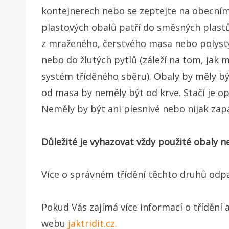
kontejnerech nebo se zeptejte na obecním 
plastových obalů patří do směsných plastů.
z mraženého, čerstvého masa nebo polysty
nebo do žlutých pytlů (záleží na tom, jak
systém tříděného sběru). Obaly by měly bý
od masa by neměly být od krve. Stačí je o
Neměly by být ani plesnivé nebo nijak zap
Důležité je vyhazovat vždy použité obaly 
Více o správném třídění těchto druhů od
Pokud Vás zajímá více informací o třídění a
webu
jaktridit.cz.