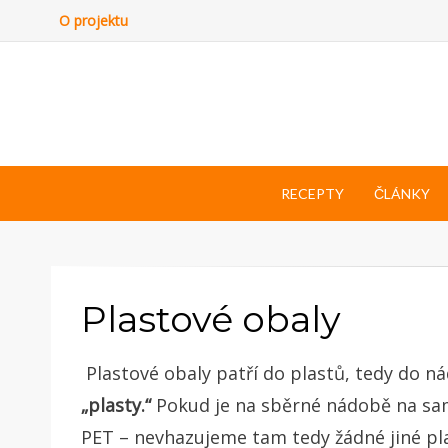
O projektu
RECEPTY
ČLÁNKY
Plastové obaly
Plastové obaly patří do plastů, tedy do
„plasty.“
Pokud je na sběrné nádobě na s
PET – nevhazujeme tam tedy žádné jiné pla