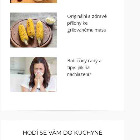
Originální a zdravé
přílohy ke
grilovanému masu
Babiččiny rady a
tipy: jak na
nachlazení?
HODÍ SE VÁM DO KUCHYNĚ