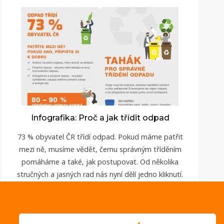
Infografika: Proč a jak třídit odpad
73 % obyvatel ČR třídí odpad. Pokud máme patřit
mezi ně, musíme vědět, čemu správným tříděním
pomáháme a také, jak postupovat. Od několika
stručných a jasných rad nás nyní dělí jedno kliknutí.
ZOBRAZIT