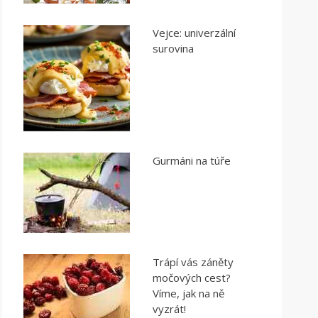
Vejce: univerzální
surovina
Gurmáni na túře
Trápí vás záněty
močových cest?
Víme, jak na ně
vyzrát!