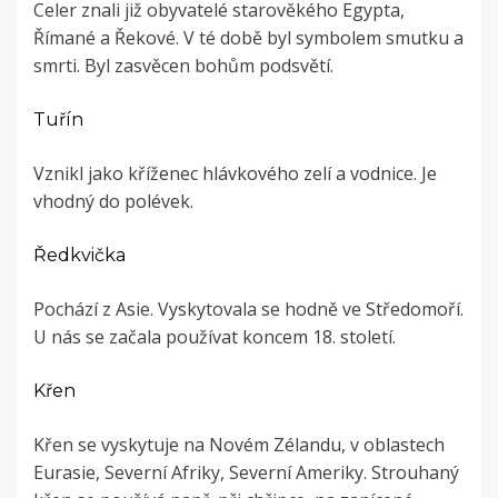
Celer znali již obyvatelé starověkého Egypta,
Římané a Řekové. V té době byl symbolem smutku a
smrti. Byl zasvěcen bohům podsvětí.
Tuřín
Vznikl jako kříženec hlávkového zelí a vodnice. Je
vhodný do polévek.
Ředkvička
Pochází z Asie. Vyskytovala se hodně ve Středomoří.
U nás se začala používat koncem 18. století.
Křen
Křen se vyskytuje na Novém Zélandu, v oblastech
Eurasie, Severní Afriky, Severní Ameriky. Strouhaný