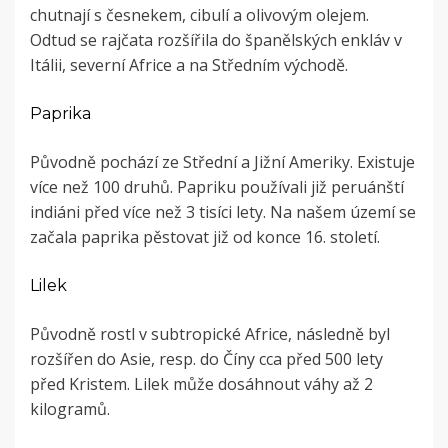
chutnají s česnekem, cibulí a olivovým olejem.
Odtud se rajčata rozšířila do španělských enkláv v
Itálii, severní Africe a na Středním východě.
Paprika
Původně pochází ze Střední a Jižní Ameriky. Existuje
více než 100 druhů. Papriku používali již peruánští
indiáni před více než 3 tisíci lety. Na našem území se
začala paprika pěstovat již od konce 16. století.
Lilek
Původně rostl v subtropické Africe, následně byl
rozšířen do Asie, resp. do Číny cca před 500 lety
před Kristem. Lilek může dosáhnout váhy až 2
kilogramů.