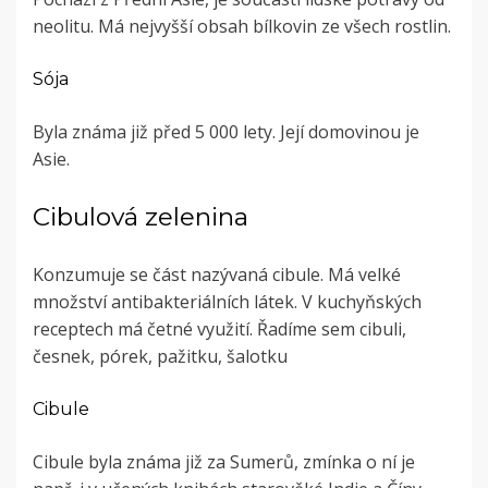
neolitu. Má nejvyšší obsah bílkovin ze všech rostlin.
Sója
Byla známa již před 5 000 lety. Její domovinou je
Asie.
Cibulová zelenina
Konzumuje se část nazývaná cibule. Má velké
množství antibakteriálních látek. V kuchyňských
receptech má četné využití. Řadíme sem cibuli,
česnek, pórek, pažitku, šalotku
Cibule
Cibule byla známa již za Sumerů, zmínka o ní je