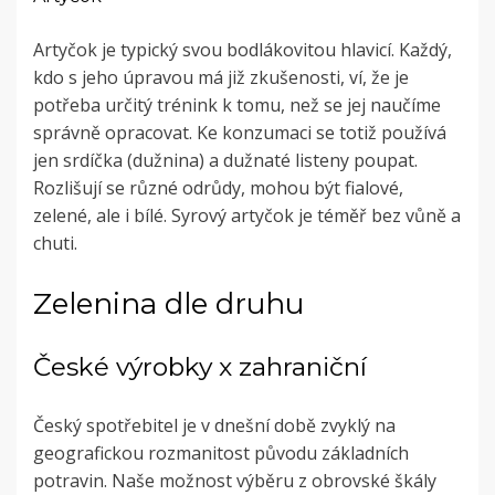
Artyčok je typický svou bodlákovitou hlavicí. Každý,
kdo s jeho úpravou má již zkušenosti, ví, že je
potřeba určitý trénink k tomu, než se jej naučíme
správně opracovat. Ke konzumaci se totiž používá
jen srdíčka (dužnina) a dužnaté listeny poupat.
Rozlišují se různé odrůdy, mohou být fialové,
zelené, ale i bílé. Syrový artyčok je téměř bez vůně a
chuti.
Zelenina dle druhu
České výrobky x zahraniční
Český spotřebitel je v dnešní době zvyklý na
geografickou rozmanitost původu základních
potravin. Naše možnost výběru z obrovské škály