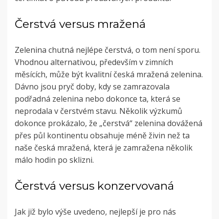
Čerstvá versus mražená
Zelenina chutná nejlépe čerstvá, o tom není sporu.
Vhodnou alternativou, především v zimních
měsících, může být kvalitní česká mražená zelenina.
Dávno jsou pryč doby, kdy se zamrazovala
podřadná zelenina nebo dokonce ta, která se
neprodala v čerstvém stavu. Několik výzkumů
dokonce prokázalo, že „čerstvá“ zelenina dovážená
přes půl kontinentu obsahuje méně živin než ta
naše česká mražená, která je zamražena několik
málo hodin po sklizni.
Čerstvá versus konzervovaná
Jak již bylo výše uvedeno, nejlepší je pro nás