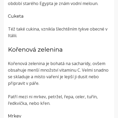
období starého Egypta je znám vodní meloun.
Cuketa
Též také cukina, vznikla šlechtěním tykve obecné v
Itálii.
Kořenová zelenina
Kořenová zelenina je bohatá na sacharidy, ovšem
obsahuje menší množství vitaminu C. Velmi snadno
se skladuje a místo vaření je lepší ji dusit nebo
připravit v páře.
Patří mezi ni mrkev, petržel, řepa, celer, tuřín,
ředkvička, nebo křen.
Mrkev