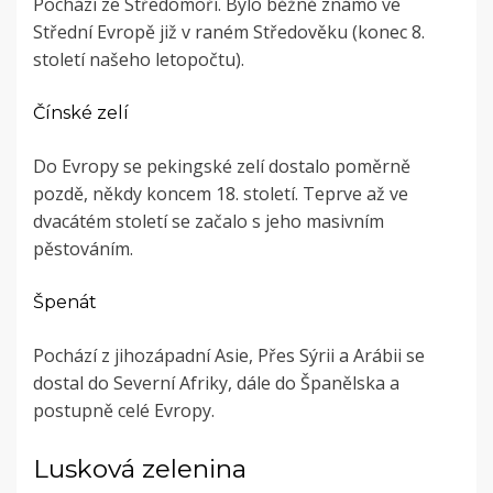
Pochází ze Středomoří. Bylo běžně známo ve
Střední Evropě již v raném Středověku (konec 8.
století našeho letopočtu).
Čínské zelí
Do Evropy se pekingské zelí dostalo poměrně
pozdě, někdy koncem 18. století. Teprve až ve
dvacátém století se začalo s jeho masivním
pěstováním.
Špenát
Pochází z jihozápadní Asie, Přes Sýrii a Arábii se
dostal do Severní Afriky, dále do Španělska a
postupně celé Evropy.
Lusková zelenina