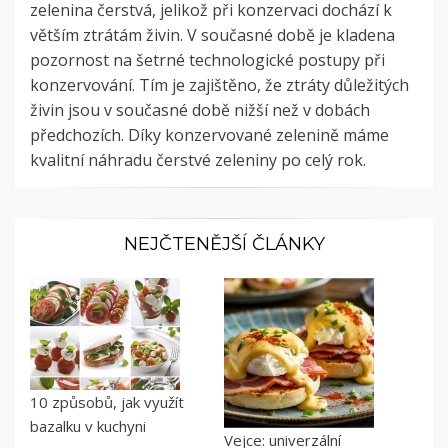
zelenina čerstvá, jelikož při konzervaci dochází k
větším ztrátám živin. V současné době je kladena
pozornost na šetrné technologické postupy při
konzervování. Tím je zajištěno, že ztráty důležitých
živin jsou v současné době nižší než v dobách
předchozích. Díky konzervované zelenině máme
kvalitní náhradu čerstvé zeleniny po celý rok.
NEJČTENĚJŠÍ ČLÁNKY
10 způsobů, jak využít
bazalku v kuchyni
Vejce: univerzální