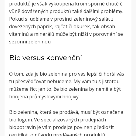
produktů je však vykoupena krom sporné chutě či
vůně dovážených produktů také dalšími problémy.
Pokud si uděláme v prosinci zeleninový salát z
dovezených paprik, rajčat či okurek, tak obsah
vitaminů a minerálů může být nižší v porovnání se
sezónní zeleninou.
Bio versus konvenční
O tom, zda je bio zelenina pro vás lepší či horší vás
tu přesvědčovat nebudeme. My vám tu s jistotou
můžeme říct jen to, že bio zelenina by neměla být
hnojena průmyslovými hnojivy.
Bio zelenina, která se prodává, musí být označena
bio logem. Ve specializovaných prodejnách
biopotravin je vám prodejce povinen předložit
certifikát o původu prodávaných produktů.