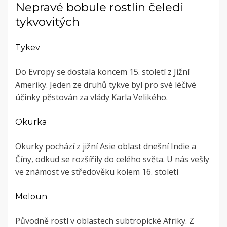
Nepravé bobule rostlin čeledi
tykvovitých
Tykev
Do Evropy se dostala koncem 15. století z Jižní
Ameriky. Jeden ze druhů tykve byl pro své léčivé
účinky pěstován za vlády Karla Velikého.
Okurka
Okurky pochází z jižní Asie oblast dnešní Indie a
Číny, odkud se rozšířily do celého světa. U nás vešly
ve známost ve středověku kolem 16. století
Meloun
Původně rostl v oblastech subtropické Afriky. Z