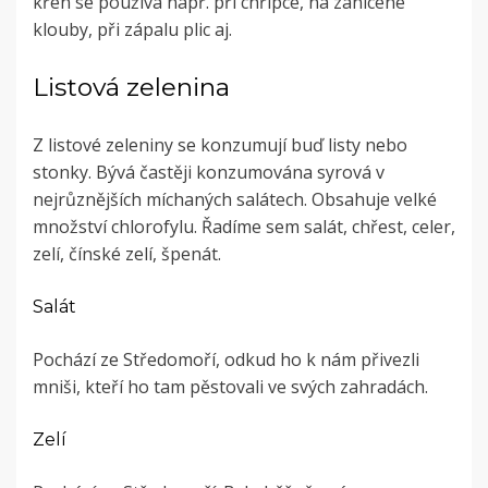
křen se používá např. při chřipce, na zanícené
klouby, při zápalu plic aj.
Listová zelenina
Z listové zeleniny se konzumují buď listy nebo
stonky. Bývá častěji konzumována syrová v
nejrůznějších míchaných salátech. Obsahuje velké
množství chlorofylu. Řadíme sem salát, chřest, celer,
zelí, čínské zelí, špenát.
Salát
Pochází ze Středomoří, odkud ho k nám přivezli
mniši, kteří ho tam pěstovali ve svých zahradách.
Zelí