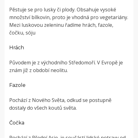
Pěstuje se pro lusky či plody. Obsahuje vysoké
množství bílkovin, proto je vhodná pro vegetariány.
Mezi luskovou zeleninu řadíme hrách, fazole,
čočku, sóju
Hrách
Původem je z východního Středomoří. V Evropě je
znám již z období neolitu.
Fazole
Pochází z Nového Světa, odkud se postupně
dostaly do všech koutů světa.
Čočka
Pochází z Přední Asie, je součástí lidské potravy od