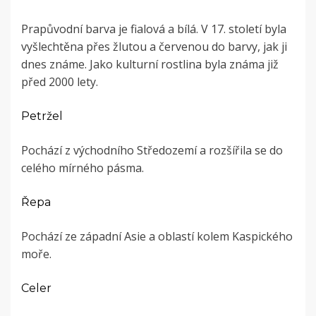
Prapůvodní barva je fialová a bílá. V 17. století byla
vyšlechtěna přes žlutou a červenou do barvy, jak ji
dnes známe. Jako kulturní rostlina byla známa již
před 2000 lety.
Petržel
Pochází z východního Středozemí a rozšířila se do
celého mírného pásma.
Řepa
Pochází ze západní Asie a oblastí kolem Kaspického
moře.
Celer