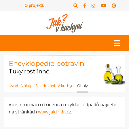
O projektu
Encyklopedie potravin
Tuky rostlinné
Úvod
Nákup
Skladování
V kuchyni
Obaly
Více informací o třídění a recyklaci odpadů najdete
na stránkách
www.jaktridit.cz.