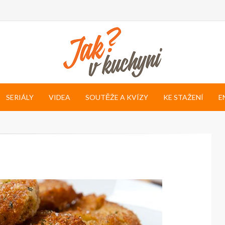
SERIÁLY
VIDEA
SOUTĚŽE A KVÍZY
KE STAŽENÍ
E