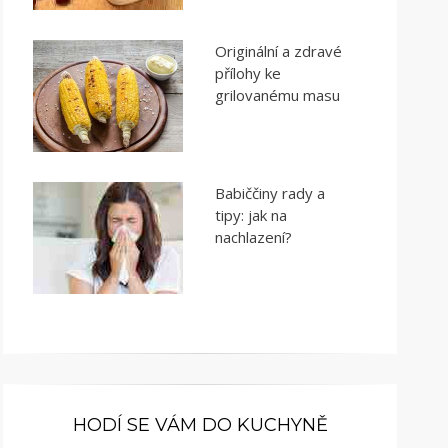
Originální a zdravé
přílohy ke
grilovanému masu
Babiččiny rady a
tipy: jak na
nachlazení?
HODÍ SE VÁM DO KUCHYNĚ