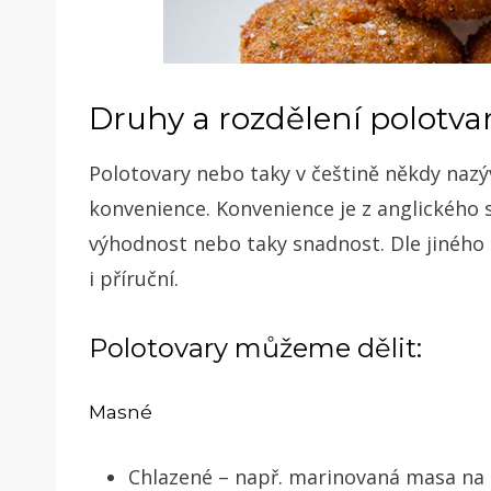
Druhy a rozdělení polotva
Polotovary nebo taky v češtině někdy naz
konvenience. Konvenience je z anglického 
výhodnost nebo taky snadnost. Dle jiného 
i příruční.
Polotovary můžeme dělit:
Masné
Chlazené – např. marinovaná masa na 