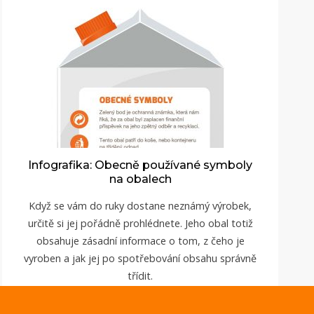
Infografika: Obecně používané symboly
na obalech
Když se vám do ruky dostane neznámý výrobek,
určitě si jej pořádně prohlédnete. Jeho obal totiž
obsahuje zásadní informace o tom, z čeho je
vyroben a jak jej po spotřebování obsahu správně
třídit.
ZOBRAZIT