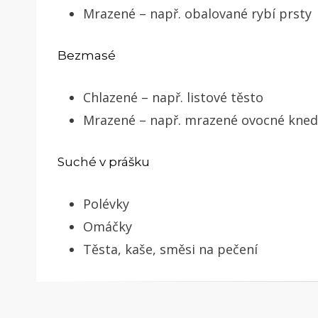
Mrazené – např. obalované rybí prsty
Bezmasé
Chlazené – např. listové těsto
Mrazené – např. mrazené ovocné knedl
Suché v prášku
Polévky
Omáčky
Těsta, kaše, směsi na pečení