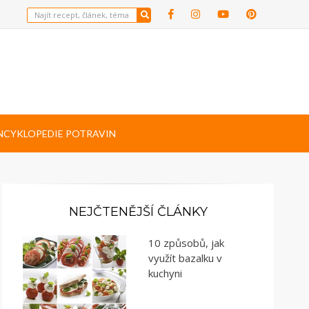
NCYKLOPEDIE POTRAVIN
NEJČTENĚJŠÍ ČLÁNKY
10 způsobů, jak
využít bazalku v
kuchyni