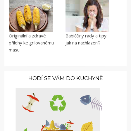
Originální a zdravé
Babiččiny rady a tipy:
přílohy ke grilovanému
jak na nachlazení?
masu
HODÍ SE VÁM DO KUCHYNĚ