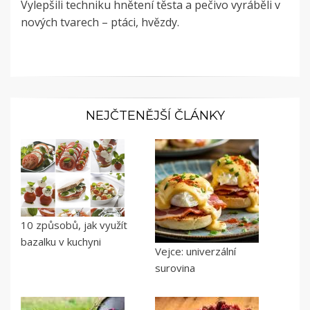
Vylepšili techniku hnětení těsta a pečivo vyráběli v
nových tvarech – ptáci, hvězdy.
NEJČTENĚJŠÍ ČLÁNKY
10 způsobů, jak využít
bazalku v kuchyni
Vejce: univerzální
surovina