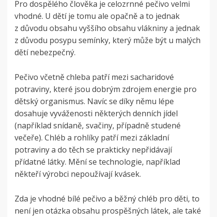
Pro dospělého člověka je celozrnné pečivo velmi
vhodné. U dětí je tomu ale opačně a to jednak
z důvodu obsahu vyššího obsahu vlákniny a jednak
z důvodu posypu semínky, který může být u malých
dětí nebezpečný.
Pečivo včetně chleba patří mezi sacharidové
potraviny, které jsou dobrým zdrojem energie pro
dětský organismus. Navíc se díky němu lépe
dosahuje vyváženosti některých denních jídel
(například snídaně, svačiny, případně studené
večeře). Chléb a rohlíky patří mezi základní
potraviny a do těch se prakticky nepřidávají
přídatné látky. Mění se technologie, například
někteří výrobci nepoužívají kvásek.
Zda je vhodné bílé pečivo a běžný chléb pro děti, to
není jen otázka obsahu prospěšných látek, ale také