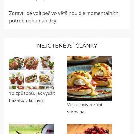
Zdraví lidé volí pečivo většinou dle momentálních
potřeb nebo nabídky.
NEJČTENĚJŠÍ ČLÁNKY
10 způsobů, jak využít
bazalku v kuchyni
Vejce: univerzální
surovina