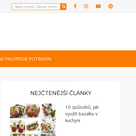
NCYKLOPEDIE POTRAVIN
NEJČTENĚJŠÍ ČLÁNKY
10 způsobů, jak
využít bazalku v
kuchyni