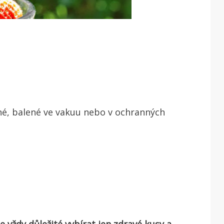
né, balené ve vakuu nebo v ochranných