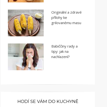
Originální a zdravé
přílohy ke
grilovanému masu
Babiččiny rady a
tipy: jak na
nachlazení?
HODÍ SE VÁM DO KUCHYNĚ