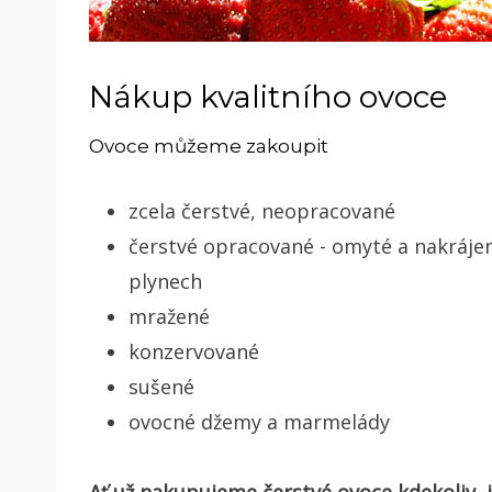
Nákup kvalitního ovoce
Ovoce můžeme zakoupit
zcela čerstvé, neopracované
čerstvé opracované - omyté a nakráje
plynech
mražené
konzervované
sušené
ovocné džemy a marmelády