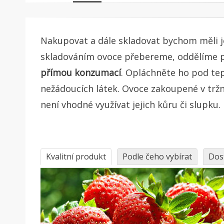
Nakupovat a dále skladovat bychom měli 
skladováním ovoce přebereme, oddělíme 
přímou konzumací
. Opláchněte ho pod tep
nežádoucích látek. Ovoce zakoupené v tržn
není vhodné využívat jejich kůru či slupku.
Kvalitní produkt
Podle čeho vybírat
Dos