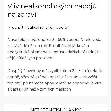
Vliv nealkoholických nápojů
na zdraví
Proč pít nealkoholické nápoje?
Naše tělo je tvořeno z 50 – 60% vodou. V těle voda
zastává důležitou roli. Probíhá v ní látková a
energetická přeměna a spousta dalších zásadních
dějů důležitých pro život.
Dospělý člověk by měl vypít kolem 2 – 3 litrů tekutin
denně, vždy záleží na konkrétní situaci – ve vyšší
teplotě, při námaze apod. V létě se doporučuje více
a častěji pít než v zimních měsících.
NEJČTENĚJŠÍ ČLÁNKY