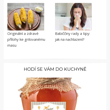
Originální a zdravé
Babiččiny rady a tipy:
přílohy ke grilovanému
jak na nachlazení?
masu
HODÍ SE VÁM DO KUCHYNĚ