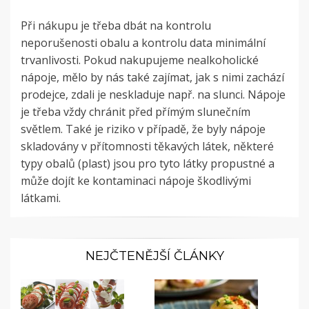
Při nákupu je třeba dbát na kontrolu
neporušenosti obalu a kontrolu data minimální
trvanlivosti. Pokud nakupujeme nealkoholické
nápoje, mělo by nás také zajímat, jak s nimi zachází
prodejce, zdali je neskladuje např. na slunci. Nápoje
je třeba vždy chránit před přímým slunečním
světlem. Také je riziko v případě, že byly nápoje
skladovány v přítomnosti těkavých látek, některé
typy obalů (plast) jsou pro tyto látky propustné a
může dojít ke kontaminaci nápoje škodlivými
látkami.
NEJČTENĚJŠÍ ČLÁNKY