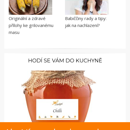
Originální a zdravé
Babiččiny rady a tipy:
přílohy ke grilovanému
jak na nachlazení?
masu
HODÍ SE VÁM DO KUCHYNĚ