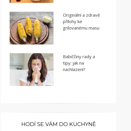
Originální a zdravé
přílohy ke
grilovanému masu
Babiččiny rady a
tipy: jak na
nachlazení?
HODÍ SE VÁM DO KUCHYNĚ