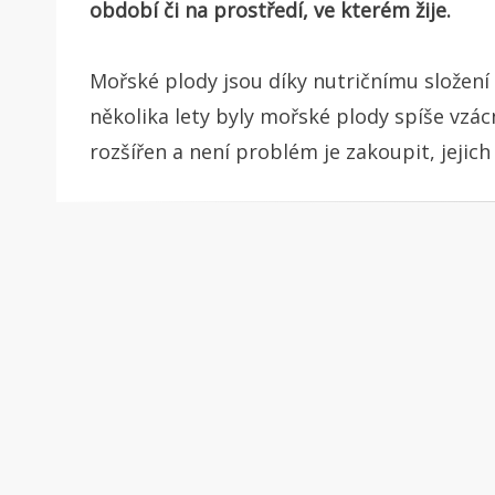
období či na prostředí, ve kterém žije.
Mořské plody jsou díky nutričnímu složení 
několika lety byly mořské plody spíše vzác
rozšířen a není problém je zakoupit, jejich