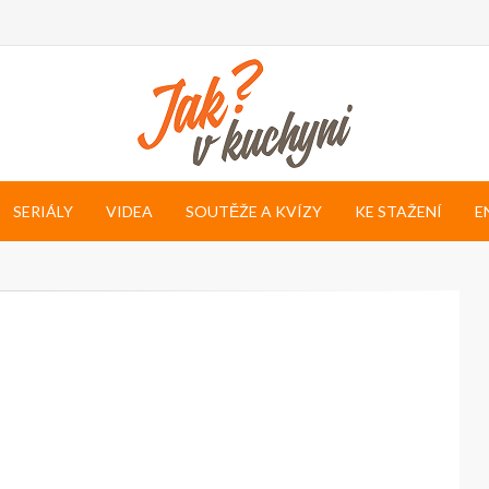
SERIÁLY
VIDEA
SOUTĚŽE A KVÍZY
KE STAŽENÍ
E